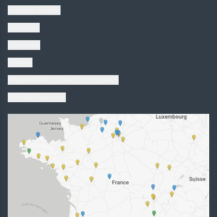
À propos de nous
Inspiration
Catalogues
Produits
Responsabilité sociale des entreprises
Travaillez avec nous