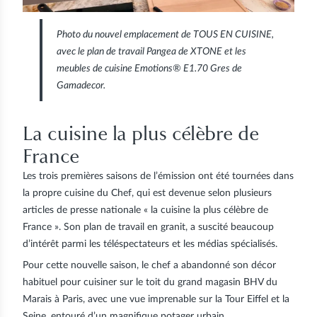
Photo du nouvel emplacement de TOUS EN CUISINE,
avec le plan de travail Pangea de XTONE et les
meubles de cuisine Emotions® E1.70 Gres de
Gamadecor.
La cuisine la plus célèbre de
France
Les trois premières saisons de l’émission ont été tournées dans
la propre cuisine du Chef, qui est devenue selon plusieurs
articles de presse nationale « la cuisine la plus célèbre de
France ».
Son plan de travail en granit
, a suscité beaucoup
d’intérêt parmi les téléspectateurs et les médias spécialisés.
Pour cette nouvelle saison, le chef a abandonné son décor
habituel pour cuisiner sur le
toit du grand magasin BHV du
Marais à Paris
, avec une vue imprenable sur la Tour Eiffel et la
Seine, entouré d’un magnifique potager urbain.