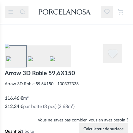
Arrow 3D Roble 59,6X150
Arrow 3D Roble 59,6X150 - 100337338
116,46 €
m²
312,34 €
par boîte
(3 pcs) (2.68m²)
Vous ne savez pas combien vous en avez besoin ?
Calculateur de surface
Quantité
1
boîte