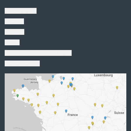
À propos de nous
Inspiration
Catalogues
Produits
Responsabilité sociale des entreprises
Travaillez avec nous