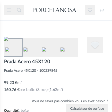
Prada Acero 45X120
Prada Acero 45X120 - 100239845
99,23 €
m²
160,76 €
par boîte
(3 pcs) (1.62m²)
Vous ne savez pas combien vous en avez besoin ?
Calculateur de surface
Quantité
1
boîte