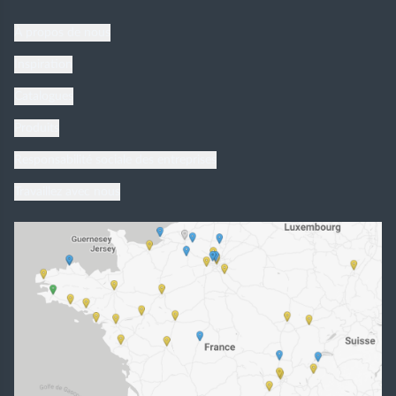
À propos de nous
Inspiration
Catalogues
Produits
Responsabilité sociale des entreprises
Travaillez avec nous