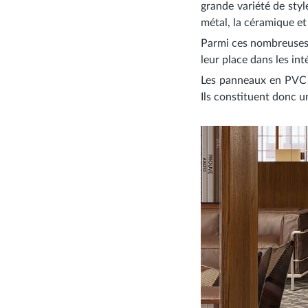
grande variété de styl
métal, la céramique et
Parmi ces nombreuses 
leur place dans les in
Les
panneaux en PVC e
Ils constituent donc un