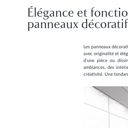
Élégance et fonctio
panneaux décorati
Les panneaux décorati
avec originalité et él
d’une pièce ou dissi
ambiances, des
intéri
créativité. Une tendan