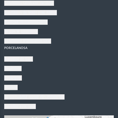
Conditions Générales de Vente
Conditions de Vente avec Klarna
Politique de confidentialité
Termes et conditions
Conditions d'Utilisation UGC
PORCELANOSA
À propos de nous
Inspiration
Catalogues
Produits
Responsabilité sociale des entreprises
Travaillez avec nous