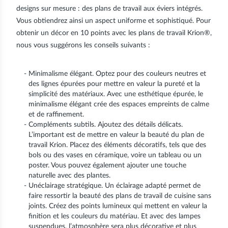
designs sur mesure : des plans de travail aux éviers intégrés.
Vous obtiendrez ainsi un aspect uniforme et sophistiqué. Pour
obtenir un décor en 10 points avec les plans de travail Krion®,
nous vous suggérons les conseils suivants :
Minimalisme élégant. Optez pour des couleurs neutres et
des lignes épurées pour mettre en valeur la pureté et la
simplicité des matériaux. Avec une esthétique épurée, le
minimalisme élégant crée des espaces empreints de calme
et de raffinement.
Compléments subtils. Ajoutez des détails délicats.
L’important est de mettre en valeur la beauté du plan de
travail Krion. Placez des éléments décoratifs, tels que des
bols ou des vases en céramique, voire un tableau ou un
poster. Vous pouvez également ajouter une touche
naturelle avec des plantes.
Unéclairage stratégique. Un éclairage adapté permet de
faire ressortir la beauté des plans de travail de cuisine sans
joints. Créez des points lumineux qui mettent en valeur la
finition et les couleurs du matériau. Et avec des lampes
suspendues, l’atmosphère sera plus décorative et plus