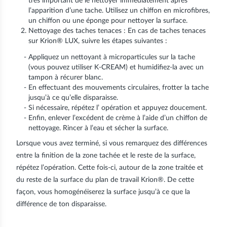
très important de le nettoyer immédiatement après
l’apparition d’une tache. Utilisez un chiffon en microfibres,
un chiffon ou une éponge pour nettoyer la surface.
Nettoyage des taches tenaces : En cas de taches tenaces
sur Krion® LUX, suivre les étapes suivantes :
Appliquez un nettoyant à microparticules sur la tache
(vous pouvez utiliser K-CREAM) et humidifiez-la avec un
tampon à récurer blanc.
En effectuant des mouvements circulaires, frotter la tache
jusqu’à ce qu’elle disparaisse.
Si nécessaire, répétez l’ opération et appuyez doucement.
Enfin, enlever l’excédent de crème à l’aide d’un chiffon de
nettoyage. Rincer à l’eau et sécher la surface.
Lorsque vous avez terminé, si vous remarquez des différences
entre la finition de la zone tachée et le reste de la surface,
répétez l’opération. Cette fois-ci, autour de la zone traitée et
du reste de la surface du plan de travail Krion®. De cette
façon, vous homogénéiserez la surface jusqu’à ce que la
différence de ton disparaisse.