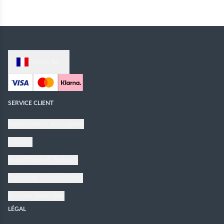
France
SERVICE CLIENT
Rendez-vous au magasin
Contact
Expéditions et Retours
Demande d'Échantillons
Donnez votre Avis
LÉGAL