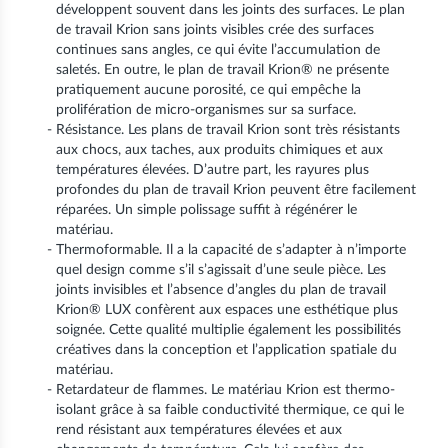
développent souvent dans les joints des surfaces. Le plan
de travail Krion sans joints visibles crée des surfaces
continues sans angles, ce qui évite l’accumulation de
saletés. En outre, le plan de travail Krion® ne présente
pratiquement aucune porosité, ce qui empêche la
prolifération de micro-organismes sur sa surface.
Résistance. Les plans de travail Krion sont très résistants
aux chocs, aux taches, aux produits chimiques et aux
températures élevées. D’autre part, les rayures plus
profondes du plan de travail Krion peuvent être facilement
réparées. Un simple polissage suffit à régénérer le
matériau.
Thermoformable. Il a la capacité de s’adapter à n’importe
quel design comme s’il s’agissait d’une seule pièce. Les
joints invisibles et l’absence d’angles du plan de travail
Krion® LUX confèrent aux espaces une esthétique plus
soignée. Cette qualité multiplie également les possibilités
créatives dans la conception et l’application spatiale du
matériau.
Retardateur de flammes. Le matériau Krion est thermo-
isolant grâce à sa faible conductivité thermique, ce qui le
rend résistant aux températures élevées et aux