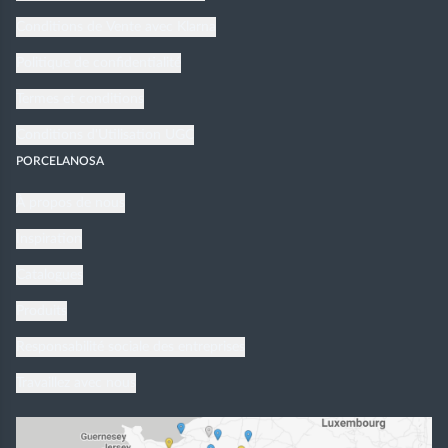
Conditions de Vente avec Klarna
Politique de confidentialité
Termes et conditions
Conditions d'Utilisation UGC
PORCELANOSA
À propos de nous
Inspiration
Catalogues
Produits
Responsabilité sociale des entreprises
Travaillez avec nous