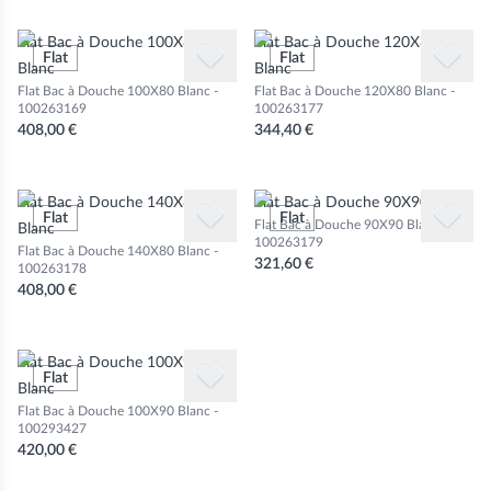
Flat Bac à Douche 100X80
Flat Bac à Douche 120X80
Flat
Flat
Blanc
Blanc
Flat Bac à Douche 100X80 Blanc -
Flat Bac à Douche 120X80 Blanc -
100263169
100263177
408,00 €
344,40 €
Flat Bac à Douche 140X80
Flat Bac à Douche 90X90 Blanc
Flat
Flat
Flat Bac à Douche 90X90 Blanc -
Blanc
100263179
Flat Bac à Douche 140X80 Blanc -
321,60 €
100263178
408,00 €
Flat Bac à Douche 100X90
Flat
Blanc
Flat Bac à Douche 100X90 Blanc -
100293427
420,00 €