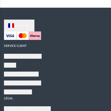
France
SERVICE CLIENT
Rendez-vous au magasin
Contact
Expéditions et Retours
Demande d'Échantillons
Donnez votre Avis
LÉGAL
Conditions Générales de Vente