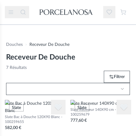
Douches
Receveur De Douche
Receveur De Douche
7
Résultats
Filtrer
Slate Bac à Douche 120X90
Slate Receveur 140X90 cm
Slate
Slate
Slate Receveur 140X90 cm -
Blanc
100259679
Slate Bac à Douche 120X90 Blanc -
777,60 €
100259655
582,00 €