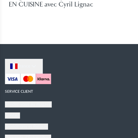
EN CUISINE avec Cyril Lignac
France
SERVICE CLIENT
Rendez-vous au magasin
Contact
Expéditions et Retours
Demande d'Échantillons